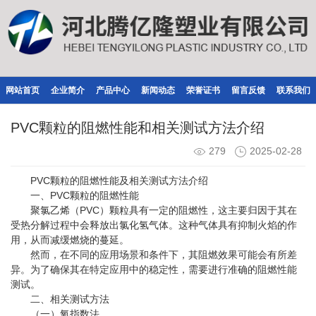
网站首页
企业简介
产品中心
新闻动态
荣誉证书
留言反馈
联系我们
PVC颗粒的阻燃性能和相关测试方法介绍
279
2025-02-28
PVC颗粒
的阻燃性能及相关测试方法介绍
一、PVC颗粒的阻燃性能
聚氯乙烯（PVC）颗粒具有一定的阻燃性，这主要归因于其在
受热分解过程中会释放出氯化氢气体。这种气体具有抑制火焰的作
用，从而减缓燃烧的蔓延。
然而，在不同的应用场景和条件下，其阻燃效果可能会有所差
异。为了确保其在特定应用中的稳定性，需要进行准确的阻燃性能
测试。
二、相关测试方法
（一）氧指数法