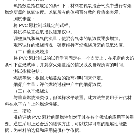
氧指数是指在规定的条件下，材料在氮氧混合气流中进行有焰
燃烧所需的低氧浓度。以氧所占的体积百分数的数值来表示。
测试步骤：
将 PVC 颗粒制成规定的试样。
将试样放置在氧指数测定仪中。
调整氮气和氧气的流量，使混合气体的氧浓度逐步增加。
观察试样的燃烧情况，确定维持有焰燃烧所需的低氧浓度。
（二）垂直燃烧法
将 PVC 颗粒制成的试样垂直固定在一个支架上，在规定的火焰
条件下点燃试样，并观察火焰蔓延的情况以及自熄所需的时间。
测试指标包括：
燃烧等级：根据火焰蔓延的距离和时间来评定。
烟雾产生量：评估燃烧过程中产生的烟雾浓度。
（三）水平燃烧法
与垂直燃烧法类似，但试样水平放置。此方法主要用于评估材
料在水平方向上的燃烧性能。
三、结论
准确评估 PVC 颗粒的阻燃性能对于其在各个领域的应用至关重
要。通过采用上述合适的测试方法，可以获得可靠的阻燃性能数
据，为材料的选择和应用提供科学依据。