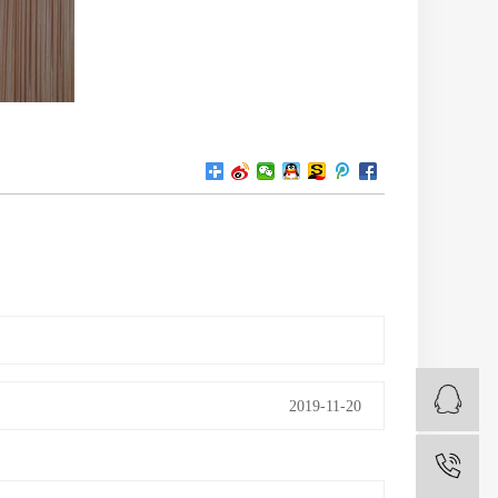
2019-11-20
1