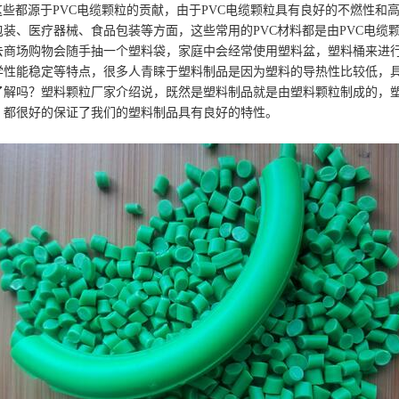
都源于PVC电缆颗粒的贡献，由于PVC电缆颗粒具有良好的不燃性和高
装、医疗器械、食品包装等方面，这些常用的PVC材料都是由PVC电缆
场购物会随手抽一个塑料袋，家庭中会经常使用塑料盆，塑料桶来进行
学性能稳定等特点，很多人青睐于塑料制品是因为塑料的导热性比较低
吗？塑料颗粒厂家介绍说，既然是塑料制品就是由塑料颗粒制成的，塑料
，都很好的保证了我们的塑料制品具有良好的特性。