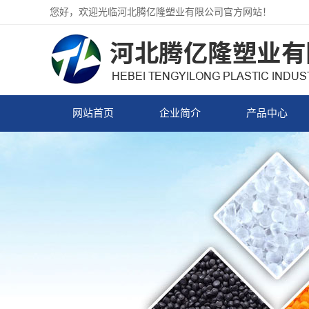
您好，欢迎光临河北腾亿隆塑业有限公司官方网站！
网站首页
企业简介
产品中心
企业简介
PVC压延颗粒
PVC注塑颗粒
PVC透明颗粒
PVC颜色颗粒
PVC硬质颗粒
PP塑料颗粒
PE塑料颗粒