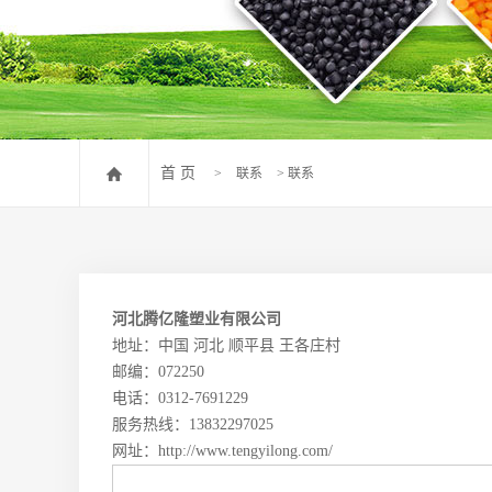
PVC发泡颗粒
PVC挤出颗粒
PVC再生颗粒
首 页
>
联系
>
联系
河北腾亿隆塑业有限公司
地址：中国 河北 顺平县 王各庄村
邮编：072250
电话：0312-7691229
服务热线：13832297025
网址：
http://www.tengyilong.com/