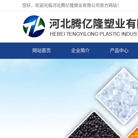
您好，欢迎光临河北腾亿隆塑业有限公司官方网站！
网站首页
企业简介
产品中心
企业简介
PVC压延颗粒
PVC注塑颗粒
PVC透明颗粒
PVC颜色颗粒
PVC硬质颗粒
PP塑料颗粒
PE塑料颗粒