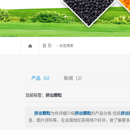
PVC发泡颗粒
PVC挤出颗粒
PVC再生颗粒
首 页
> 标签搜索
产品（6）
新闻（2）
当前标签：
挤出颗粒
挤出颗粒
为你详细介绍
挤出颗粒
的产品分类,包括
挤出
息、图片资料等，在全国地区获得用户好评，欲了解更多