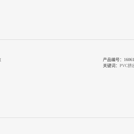
粒
产品编号：160618
关键词：
PVC挤