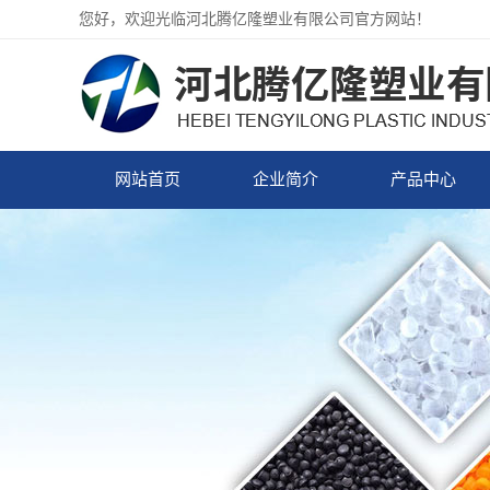
您好，欢迎光临河北腾亿隆塑业有限公司官方网站！
网站首页
企业简介
产品中心
企业简介
PVC压延颗粒
PVC注塑颗粒
PVC透明颗粒
PVC颜色颗粒
PVC硬质颗粒
PP塑料颗粒
PE塑料颗粒