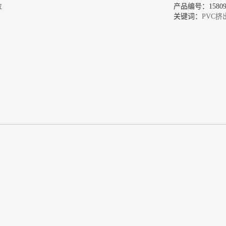
粒
产品编号：158096
关键词：
PVC