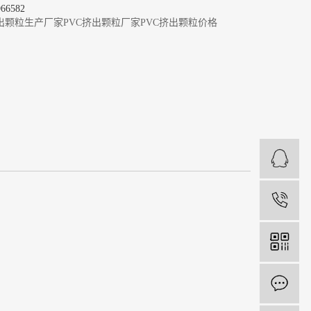
6582
挤出颗粒生产厂家
PVC挤出颗粒厂家
PVC挤出颗粒价格
1